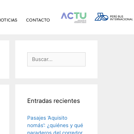
OTICIAS
CONTACTO
Entradas recientes
Pasajes ‘Aquisito
nomás’: ¿quiénes y qué
paraderos del corredor