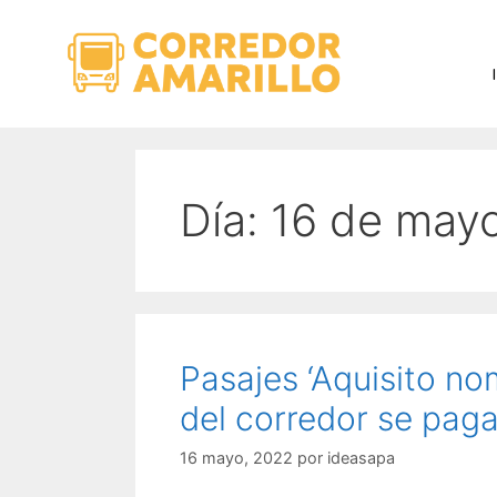
Día:
16 de may
Pasajes ‘Aquisito no
del corredor se paga
16 mayo, 2022
por
ideasapa